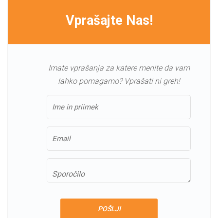
Vprašajte Nas!
Imate vprašanja za katere menite da vam
lahko pomagamo? Vprašati ni greh!