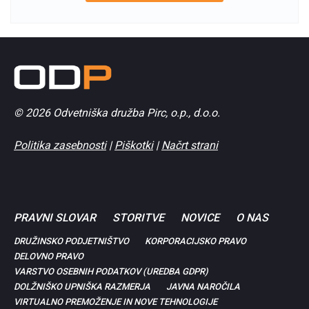
© 2026 Odvetniška družba Pirc, o.p., d.o.o.
Politika zasebnosti
|
Piškotki
|
Načrt strani
PRAVNI SLOVAR
STORITVE
NOVICE
O NAS
DRUŽINSKO PODJETNIŠTVO
KORPORACIJSKO PRAVO
DELOVNO PRAVO
VARSTVO OSEBNIH PODATKOV (UREDBA GDPR)
DOLŽNIŠKO UPNIŠKA RAZMERJA
JAVNA NAROČILA
VIRTUALNO PREMOŽENJE IN NOVE TEHNOLOGIJE