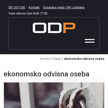
031 337 392
Kontakt
Dunajska cesta 159, Ljubljana
Vsak delovni dan
8:00
-
17:00
Domov
/
Članki
/
ekonomsko odvisna oseba
ekonomsko odvisna oseba