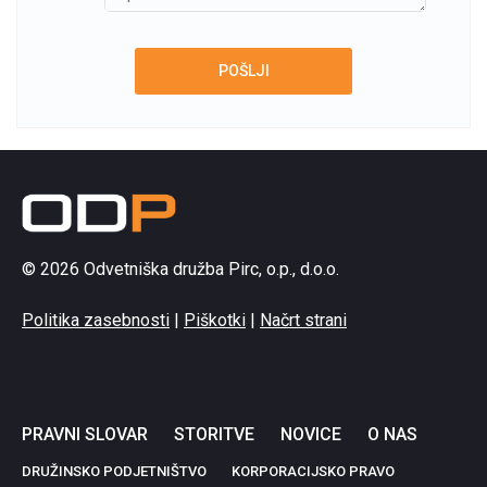
© 2026 Odvetniška družba Pirc, o.p., d.o.o.
Politika zasebnosti
|
Piškotki
|
Načrt strani
PRAVNI SLOVAR
STORITVE
NOVICE
O NAS
DRUŽINSKO PODJETNIŠTVO
KORPORACIJSKO PRAVO