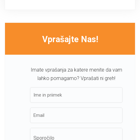
Vprašajte Nas!
Imate vprašanja za katere menite da vam
lahko pomagamo? Vprašati ni greh!