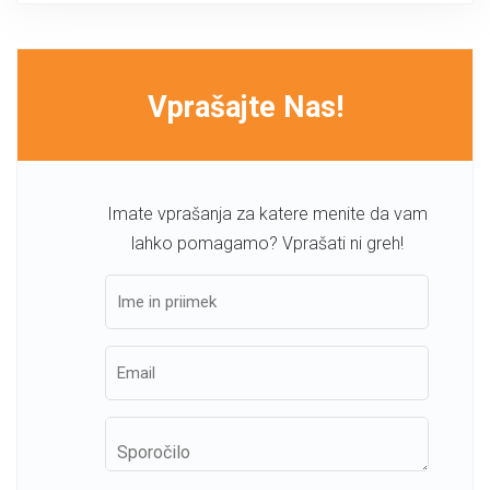
Vprašajte Nas!
Imate vprašanja za katere menite da vam
lahko pomagamo? Vprašati ni greh!