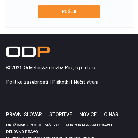
© 2026 Odvetniška družba Pirc, o.p., d.o.o.
Politika zasebnosti
|
Piškotki
|
Načrt strani
PRAVNI SLOVAR
STORITVE
NOVICE
O NAS
DRUŽINSKO PODJETNIŠTVO
KORPORACIJSKO PRAVO
DELOVNO PRAVO