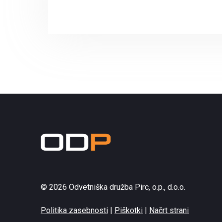
© 2026 Odvetniška družba Pirc, o.p., d.o.o.
Politika zasebnosti
|
Piškotki
|
Načrt strani