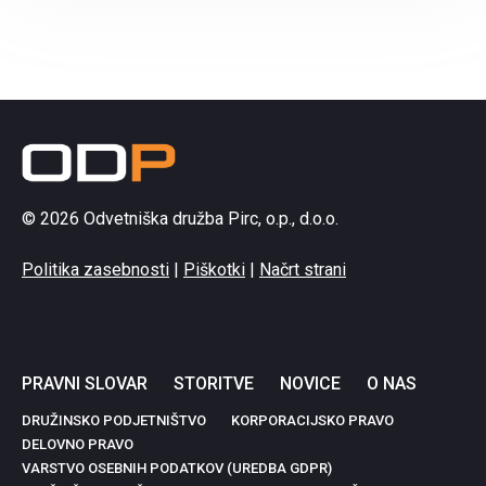
© 2026 Odvetniška družba Pirc, o.p., d.o.o.
Politika zasebnosti
|
Piškotki
|
Načrt strani
PRAVNI SLOVAR
STORITVE
NOVICE
O NAS
DRUŽINSKO PODJETNIŠTVO
KORPORACIJSKO PRAVO
DELOVNO PRAVO
VARSTVO OSEBNIH PODATKOV (UREDBA GDPR)