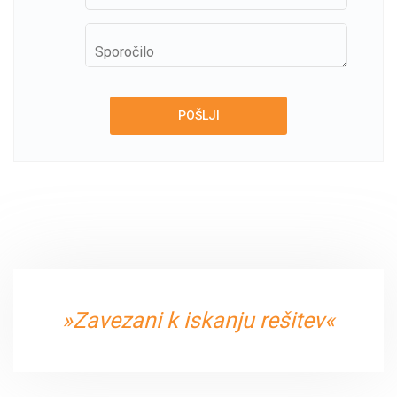
»Zavezani k iskanju rešitev«