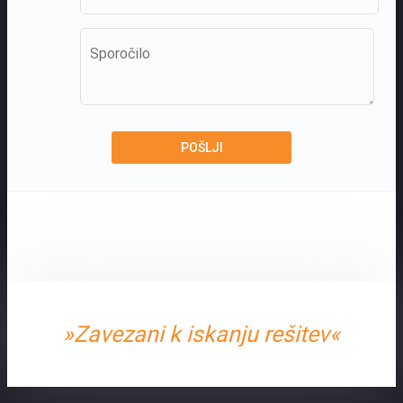
»Zavezani k iskanju rešitev«