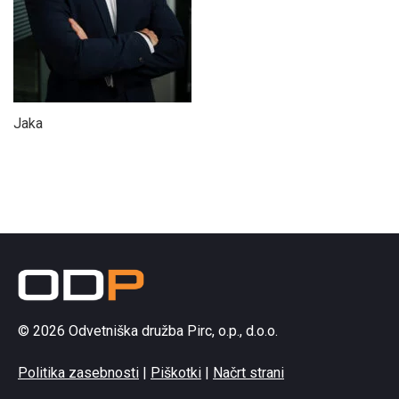
Jaka
© 2026 Odvetniška družba Pirc, o.p., d.o.o.
Politika zasebnosti
|
Piškotki
|
Načrt strani