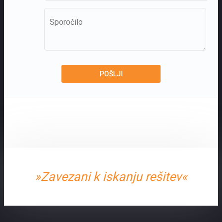
»Zavezani k iskanju rešitev«